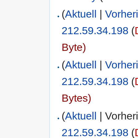
(
Aktuell
|
Vorher
212.59.34.198
(
Byte)
(
Aktuell
|
Vorher
212.59.34.198
(
Bytes)
(
Aktuell
| Vorher
212.59.34.198
(