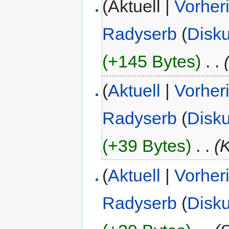
(Aktuell |
Vorher
Radyserb
(
Disk
(+145 Bytes)
‎
. .
(
Aktuell
|
Vorher
Radyserb
(
Disk
(+39 Bytes)
‎
. .
(
(
Aktuell
|
Vorher
Radyserb
(
Disk