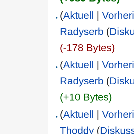
(
Aktuell
|
Vorher
Radyserb
(
Disk
(-178 Bytes)
(
Aktuell
|
Vorher
Radyserb
(
Disk
(+10 Bytes)
(
Aktuell
|
Vorher
Thoddy
(
Diskus