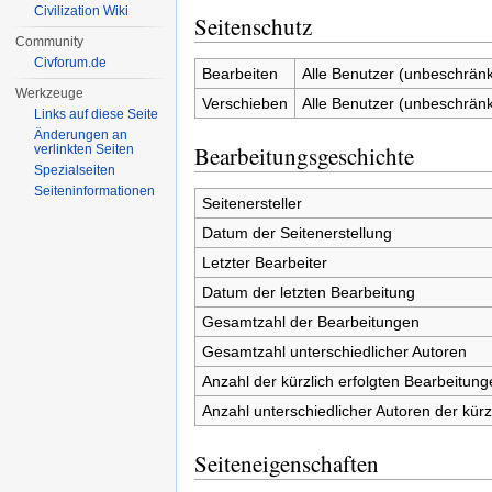
Civilization Wiki
Seitenschutz
Community
Civforum.de
Bearbeiten
Alle Benutzer (unbeschränk
Werkzeuge
Verschieben
Alle Benutzer (unbeschränk
Links auf diese Seite
Änderungen an
Bearbeitungsgeschichte
verlinkten Seiten
Spezialseiten
Seiten­informationen
Seitenersteller
Datum der Seitenerstellung
Letzter Bearbeiter
Datum der letzten Bearbeitung
Gesamtzahl der Bearbeitungen
Gesamtzahl unterschiedlicher Autoren
Anzahl der kürzlich erfolgten Bearbeitung
Anzahl unterschiedlicher Autoren der kürz
Seiteneigenschaften