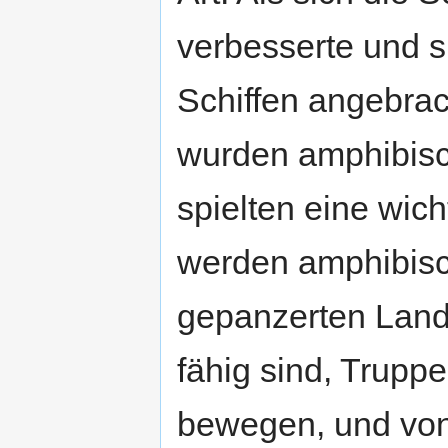
verbesserte und s
Schiffen angebra
wurden amphibisch
spielten eine wich
werden amphibisc
gepanzerten Land
fähig sind, Trupp
bewegen, und vo