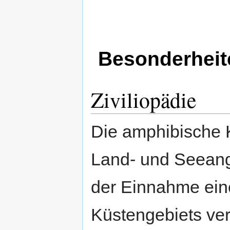
Besonderheit
Ziviliopädie
Die amphibische K
Land- und Seeangr
der Einnahme ein
Küstengebiets ver