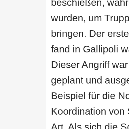
beschießen, währ
wurden, um Trupp
bringen. Der erst
fand in Gallipoli 
Dieser Angriff war
geplant und ausge
Beispiel für die N
Koordination von S
Art. Als sich die