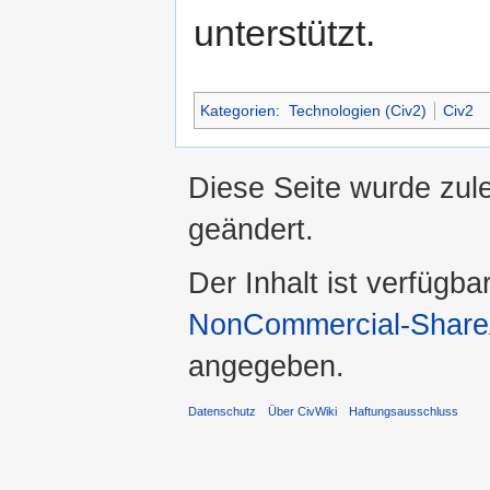
unterstützt.
Kategorien
:
Technologien (Civ2)
Civ2
Diese Seite wurde zul
geändert.
Der Inhalt ist verfügba
NonCommercial-ShareA
angegeben.
Datenschutz
Über CivWiki
Haftungsausschluss