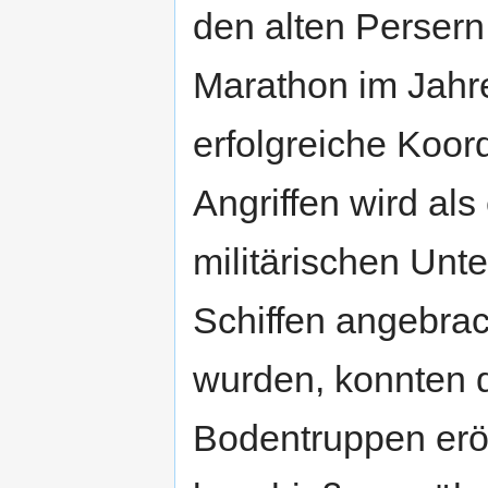
den alten Perser
Marathon im Jahre
erfolgreiche Koor
Angriffen wird als
militärischen Unt
Schiffen angebrac
wurden, konnten d
Bodentruppen erö