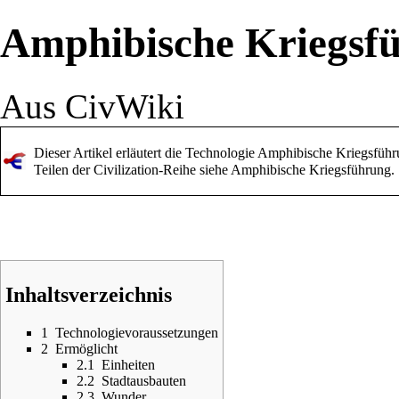
Amphibische Kriegsfü
Aus CivWiki
Dieser Artikel erläutert die Technologie Amphibische Kriegsfüh
Teilen der Civilization-Reihe siehe
Amphibische Kriegsführung
.
Inhaltsverzeichnis
1
Technologievoraussetzungen
2
Ermöglicht
2.1
Einheiten
2.2
Stadtausbauten
2.3
Wunder