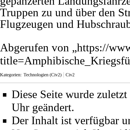
gepanzerten Landungsfahrzeu
Truppen zu und über den St
Flugzeugen und Hubschraube
Abgerufen von „
https://www
title=Amphibische_Kriegs
Kategorien
:
Technologien (Civ2)
Civ2
Diese Seite wurde zuletz
Uhr geändert.
Der Inhalt ist verfügbar 