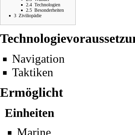
2.4
Technologien
2.5
Besonderheiten
3
Ziviliopädie
Technologievoraussetzu
Navigation
Taktiken
Ermöglicht
Einheiten
Marine