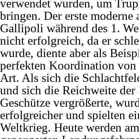
verwendet wurden, um Trup
bringen. Der erste moderne 
Gallipoli während des 1. Wel
nicht erfolgreich, da er sch
wurde, diente aber als Beisp
perfekten Koordination von S
Art. Als sich die Schlachtf
und sich die Reichweite der
Geschütze vergrößerte, wur
erfolgreicher und spielten e
Weltkrieg. Heute werden am