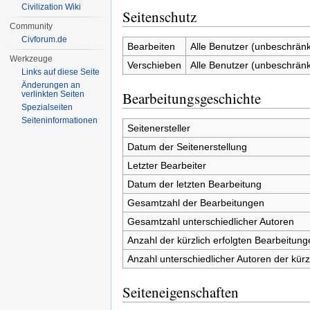
Civilization Wiki
Seitenschutz
Community
Civforum.de
Bearbeiten
Alle Benutzer (unbeschränk
Werkzeuge
Verschieben
Alle Benutzer (unbeschränk
Links auf diese Seite
Änderungen an
Bearbeitungsgeschichte
verlinkten Seiten
Spezialseiten
Seiten­informationen
Seitenersteller
Datum der Seitenerstellung
Letzter Bearbeiter
Datum der letzten Bearbeitung
Gesamtzahl der Bearbeitungen
Gesamtzahl unterschiedlicher Autoren
Anzahl der kürzlich erfolgten Bearbeitung
Anzahl unterschiedlicher Autoren der kürz
Seiteneigenschaften