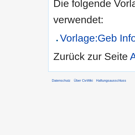
Die folgende Vorl
verwendet:
Vorlage:Geb Inf
Zurück zur Seite
A
Datenschutz
Über CivWiki
Haftungsausschluss