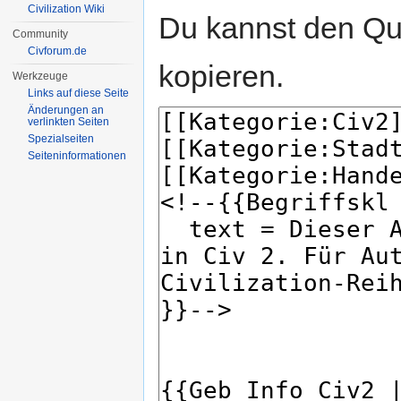
Civilization Wiki
Du kannst den Que
Community
Civforum.de
kopieren.
Werkzeuge
Links auf diese Seite
Änderungen an
verlinkten Seiten
Spezialseiten
Seiten­informationen