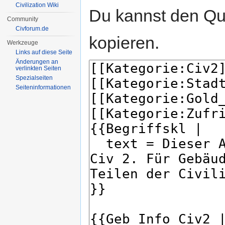
Civilization Wiki
Du kannst den Que
Community
Civforum.de
kopieren.
Werkzeuge
Links auf diese Seite
Änderungen an
verlinkten Seiten
Spezialseiten
Seiten­informationen