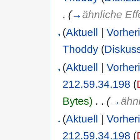
.
(
→
ähnliche Eff
(
Aktuell
|
Vorher
Thoddy
(
Diskus
(
Aktuell
|
Vorher
212.59.34.198
(
Bytes)
‎
. .
(
→
ähnl
(
Aktuell
|
Vorher
212.59.34.198
(