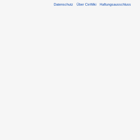
Datenschutz
Über CivWiki
Haftungsausschluss