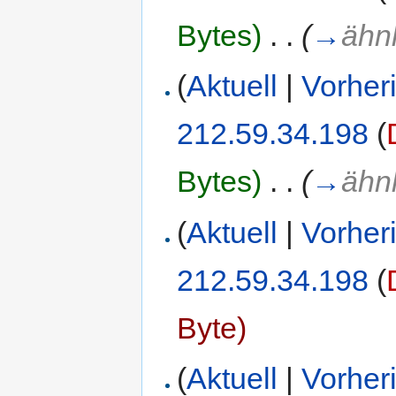
Bytes)
‎
. .
(
→
ähn
(
Aktuell
|
Vorher
212.59.34.198
(
Bytes)
‎
. .
(
→
ähn
(
Aktuell
|
Vorher
212.59.34.198
(
Byte)
(
Aktuell
|
Vorher