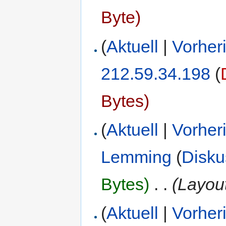
Byte)
(
Aktuell
|
Vorher
212.59.34.198
(
Bytes)
(
Aktuell
|
Vorher
Lemming
(
Disku
Bytes)
‎
. .
(Layout
(
Aktuell
|
Vorher