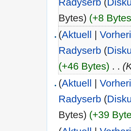
Radyserb
(
Disk
Bytes)
(+8 Bytes
(
Aktuell
|
Vorher
Radyserb
(
Disk
(+46 Bytes)
‎
. .
(
(
Aktuell
|
Vorher
Radyserb
(
Disk
Bytes)
(+39 Byte