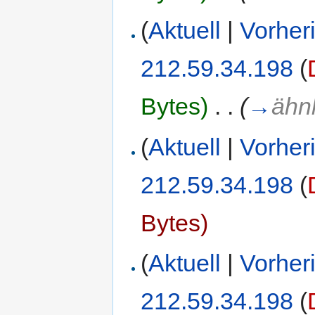
(
Aktuell
|
Vorher
212.59.34.198
(
Bytes)
‎
. .
(
→
ähn
(
Aktuell
|
Vorher
212.59.34.198
(
Bytes)
(
Aktuell
|
Vorher
212.59.34.198
(