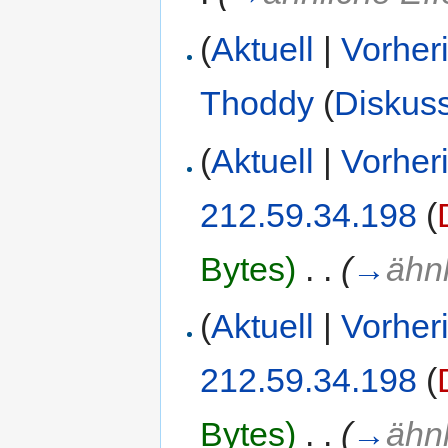
(
Aktuell
|
Vorher
Thoddy
(
Diskus
(
Aktuell
|
Vorher
212.59.34.198
(
Bytes)
‎
. .
(
→
ähnl
(
Aktuell
|
Vorher
212.59.34.198
(
Bytes)
‎
. .
(
→
ähn