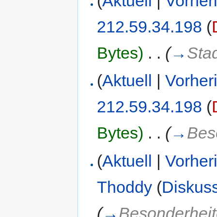
(
Aktuell
|
Vorher
212.59.34.198
(
Bytes)
‎
. .
(
→
Sta
(
Aktuell
|
Vorher
212.59.34.198
(
Bytes)
‎
. .
(
→
Bes
(
Aktuell
|
Vorher
Thoddy
(
Diskus
(
→
Besonderhei