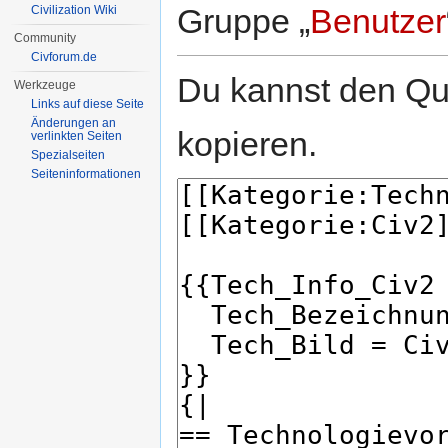
Gruppe „
Benutzer
Civilization Wiki
Community
Civforum.de
Du kannst den Que
Werkzeuge
Links auf diese Seite
Änderungen an
kopieren.
verlinkten Seiten
Spezialseiten
Seiten­informationen