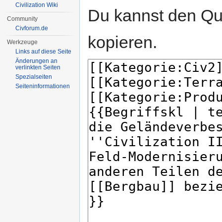
Civilization Wiki
Du kannst den Que
Community
Civforum.de
kopieren.
Werkzeuge
Links auf diese Seite
Änderungen an
verlinkten Seiten
Spezialseiten
Seiten­informationen