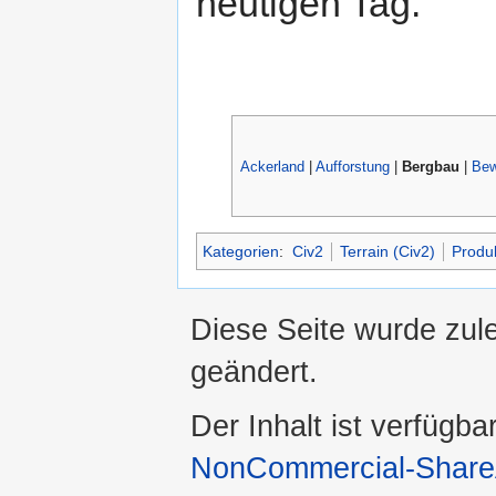
heutigen Tag.
Ackerland
|
Aufforstung
|
Bergbau
|
Bew
Kategorien
:
Civ2
Terrain (Civ2)
Produk
Diese Seite wurde zul
geändert.
Der Inhalt ist verfügba
NonCommercial-ShareA