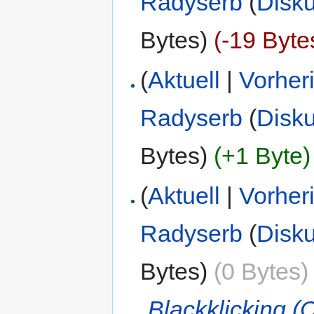
Radyserb
(
Disk
Bytes)
(-19 Byte
(
Aktuell
|
Vorher
Radyserb
(
Disk
Bytes)
(+1 Byte)
(
Aktuell
|
Vorher
Radyserb
(
Disk
Bytes)
(0 Bytes)
„
Blackklicking (