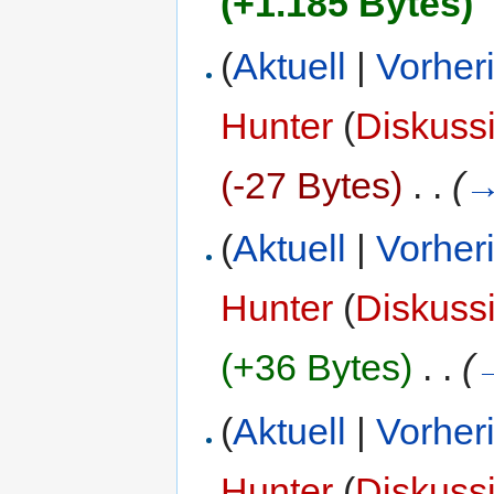
(+1.185 Bytes)
(
Aktuell
|
Vorher
Hunter
(
Diskuss
(-27 Bytes)
‎
. .
(
(
Aktuell
|
Vorher
Hunter
(
Diskuss
(+36 Bytes)
‎
. .
(
(
Aktuell
|
Vorher
Hunter
(
Diskuss