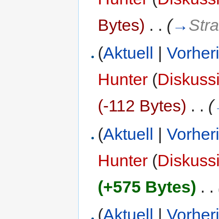
Bytes)
‎
. .
(
→
Stra
(
Aktuell
|
Vorher
Hunter
(
Diskuss
(-112 Bytes)
‎
. .
(
(
Aktuell
|
Vorher
Hunter
(
Diskuss
(+575 Bytes)
‎
. .
(
Aktuell
|
Vorher