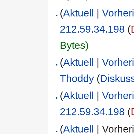
(
Aktuell
|
Vorher
212.59.34.198
(
Bytes)
(
Aktuell
|
Vorher
Thoddy
(
Diskus
(
Aktuell
|
Vorher
212.59.34.198
(
(
Aktuell
| Vorher