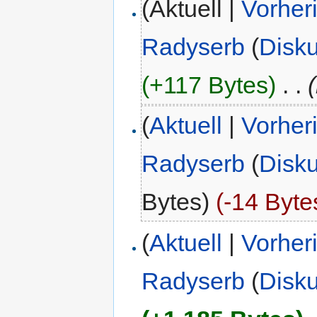
(Aktuell |
Vorher
Radyserb
(
Disk
(+117 Bytes)
‎
. .
(
Aktuell
|
Vorher
Radyserb
(
Disk
Bytes)
(-14 Byte
(
Aktuell
|
Vorher
Radyserb
(
Disk