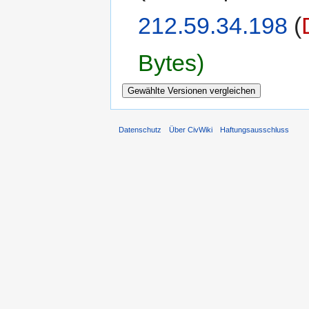
212.59.34.198
(
Bytes)
Datenschutz
Über CivWiki
Haftungsausschluss