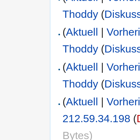
Thoddy
(
Diskus
(
Aktuell
|
Vorher
Thoddy
(
Diskus
(
Aktuell
|
Vorher
Thoddy
(
Diskus
(
Aktuell
|
Vorher
212.59.34.198
(
Bytes)