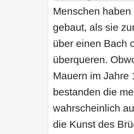
Menschen haben p
gebaut, als sie 
über einen Bach o
überqueren. Obwo
Mauern im Jahre 1
bestanden die mei
wahrscheinlich au
die Kunst des Br