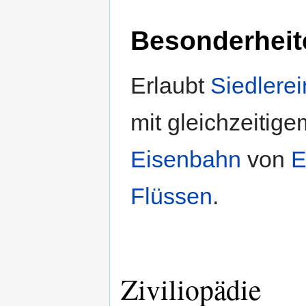
Besonderheit
Erlaubt
Siedlerei
mit gleichzeitig
Eisenbahn
von
E
Flüssen
.
Ziviliopädie