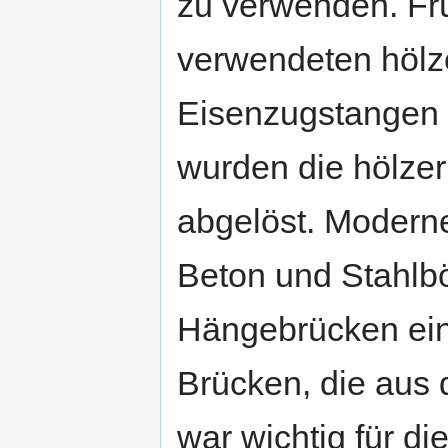
zu verwenden. F
verwendeten hölz
Eisenzugstangen 
wurden die hölze
abgelöst. Modern
Beton und Stahlbö
Hängebrücken ein
Brücken, die aus 
war wichtig für d