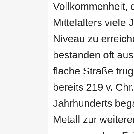
Vollkommenheit, d
Mittelalters viele
Niveau zu erreic
bestanden oft aus
flache Straße tru
bereits 219 v. Chr
Jahrhunderts beg
Metall zur weiter