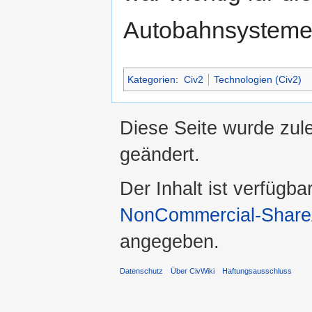
Autobahnsysteme 
Kategorien
:
Civ2
Technologien (Civ2)
Diese Seite wurde zule
geändert.
Der Inhalt ist verfügba
NonCommercial-ShareA
angegeben.
Datenschutz
Über CivWiki
Haftungsausschluss