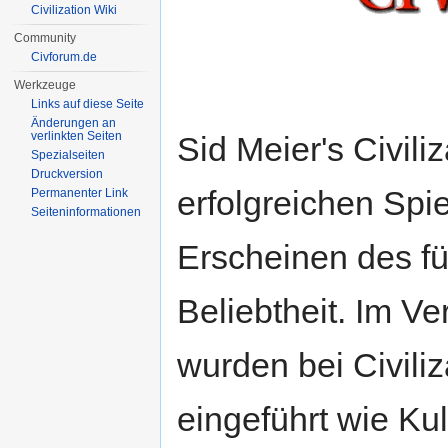
Civilization Wiki
Community
Civforum.de
Werkzeuge
Links auf diese Seite
Änderungen an
verlinkten Seiten
Sid Meier's Civiliza
Spezialseiten
Druckversion
erfolgreichen Spie
Permanenter Link
Seiten­informationen
Erscheinen des fü
Beliebtheit. Im V
wurden bei Civiliz
eingeführt wie Kul