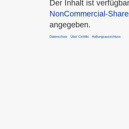
Der Inhalt ist verfügba
NonCommercial-ShareA
angegeben.
Datenschutz
Über CivWiki
Haftungsausschluss