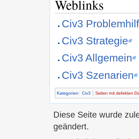
Weblinks
Civ3 Problemhil
Civ3 Strategie
Civ3 Allgemein
Civ3 Szenarien
Kategorien
:
Civ3
Seiten mit defekten Da
Diese Seite wurde zul
geändert.