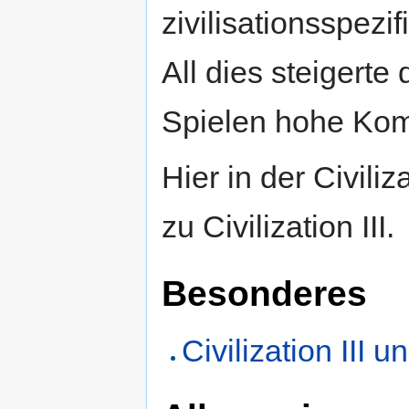
zivilisationsspezi
All dies steigerte
Spielen hohe Komp
Hier in der Civili
zu Civilization III.
Besonderes
Civilization III u