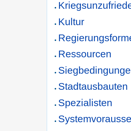
Kriegsunzufried
Kultur
Regierungsform
Ressourcen
Siegbedingung
Stadtausbauten
Spezialisten
Systemvorausse