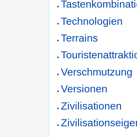
Tastenkombinat
Technologien
Terrains
Touristenattrakt
Verschmutzung
Versionen
Zivilisationen
Zivilisationseig