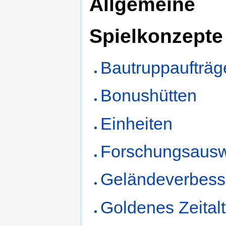
Allgemeine
Spielkonzepte
Bautruppaufträg
Bonushütten
Einheiten
Forschungsausw
Geländeverbes
Goldenes Zeitalt