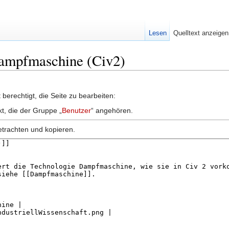
Lesen
Quelltext anzeigen
Dampfmaschine (Civ2)
berechtigt, die Seite zu bearbeiten:
kt, die der Gruppe „
Benutzer
“ angehören.
etrachten und kopieren.