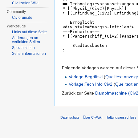
Civilization Wiki
Community
Civforum.de
Werkzeuge
Links auf diese Seite
Änderungen an
verlinkten Seiten
Spezialseiten
Seiten­informationen
Folgende Vorlagen werden auf dieser 
Vorlage:Begriffskl
(
Quelltext anzeig
Vorlage:Tech Info Civ2
(
Quelltext a
Zurück zur Seite
Dampfmaschine (Civ2
Datenschutz
Über CivWiki
Haftungsausschluss