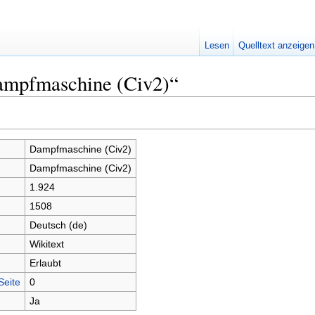
Lesen
Quelltext anzeigen
ampfmaschine (Civ2)“
Dampfmaschine (Civ2)
Dampfmaschine (Civ2)
1.924
1508
Deutsch (de)
Wikitext
Erlaubt
Seite
0
Ja