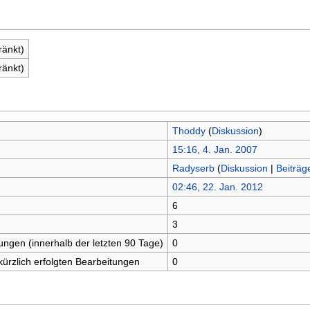
ränkt)
ränkt)
Thoddy
(
Diskussion
)
15:16, 4. Jan. 2007
Radyserb
(
Diskussion
|
Beiträg
02:46, 22. Jan. 2012
6
n
3
tungen (innerhalb der letzten 90 Tage)
0
kürzlich erfolgten Bearbeitungen
0