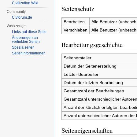
Civilization Wiki
Seitenschutz
Community
Civforum.de
Bearbeiten
Alle Benutzer (unbesch
Werkzeuge
Verschieben
Alle Benutzer (unbesch
Links auf diese Seite
Änderungen an
verlinkten Seiten
Bearbeitungsgeschichte
Spezialseiten
Seiten­informationen
Seitenersteller
Datum der Seitenerstellung
Letzter Bearbeiter
Datum der letzten Bearbeitung
Gesamtzahl der Bearbeitungen
Gesamtzahl unterschiedlicher Autore
Anzahl der kürzlich erfolgten Bearbei
Anzahl unterschiedlicher Autoren der 
Seiteneigenschaften