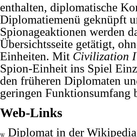
enthalten, diplomatische Ko
Diplomatiemenü geknüpft un
Spionageaktionen werden dan
Übersichtsseite getätigt, oh
Einheiten. Mit
Civilization 
Spion-Einheit ins Spiel Ein
den früheren Diplomaten un
geringen Funktionsumfang b
Web-Links
Diplomat in der Wikipedia