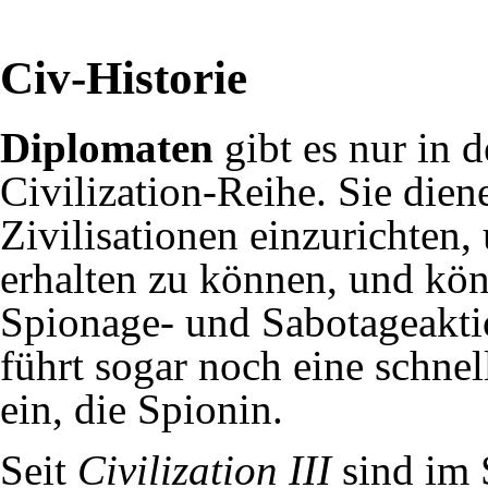
Civ-Historie
Diplomaten
gibt es nur in d
Civilization-Reihe. Sie dien
Zivilisationen einzurichten
erhalten zu können, und kö
Spionage- und Sabotageakt
führt sogar noch eine schne
ein, die
Spionin
.
Seit
Civilization III
sind im 