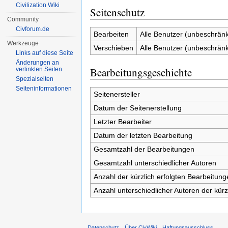
Civilization Wiki
Seitenschutz
Community
Civforum.de
Bearbeiten
Alle Benutzer (unbeschränk
Werkzeuge
Verschieben
Alle Benutzer (unbeschränk
Links auf diese Seite
Änderungen an
Bearbeitungsgeschichte
verlinkten Seiten
Spezialseiten
Seiten­informationen
Seitenersteller
Datum der Seitenerstellung
Letzter Bearbeiter
Datum der letzten Bearbeitung
Gesamtzahl der Bearbeitungen
Gesamtzahl unterschiedlicher Autoren
Anzahl der kürzlich erfolgten Bearbeitung
Anzahl unterschiedlicher Autoren der kürz
Datenschutz
Über CivWiki
Haftungsausschluss