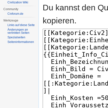
Civilization Wiki
Du kannst den Que
Community
Civforum.de
kopieren.
Werkzeuge
Links auf diese Seite
Änderungen an
verlinkten Seiten
Spezialseiten
Seiten­informationen