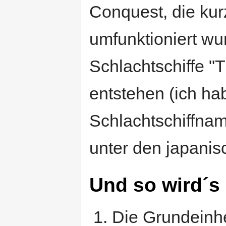
Conquest, die kur
umfunktioniert wu
Schlachtschiffe "T
entstehen (ich ha
Schlachtschiffnam
unter den japanisc
Und so wird´s
Die Grundeinhei