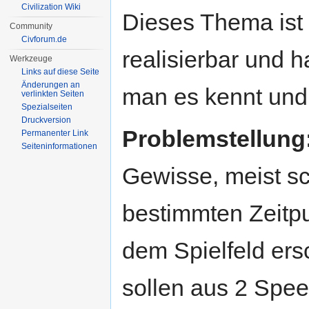
Civilization Wiki
Dieses Thema ist 
Community
Civforum.de
realisierbar und h
Werkzeuge
Links auf diese Seite
Änderungen an
man es kennt und 
verlinkten Seiten
Spezialseiten
Druckversion
Problemstellung
Permanenter Link
Seiten­informationen
Gewisse, meist sc
bestimmten Zeitpu
dem Spielfeld ers
sollen aus 2 Spe