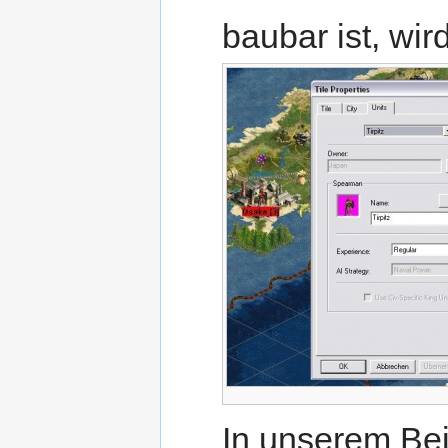
baubar ist, wir
In unserem Beis