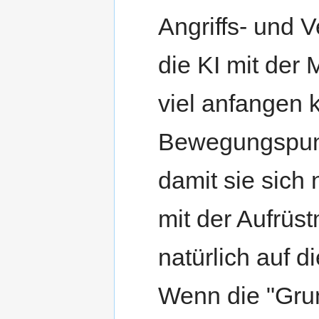
Angriffs- und 
die KI mit der
viel anfangen 
Bewegungspunk
damit sie sich
mit der Aufrüs
natürlich auf di
Wenn die "Grun