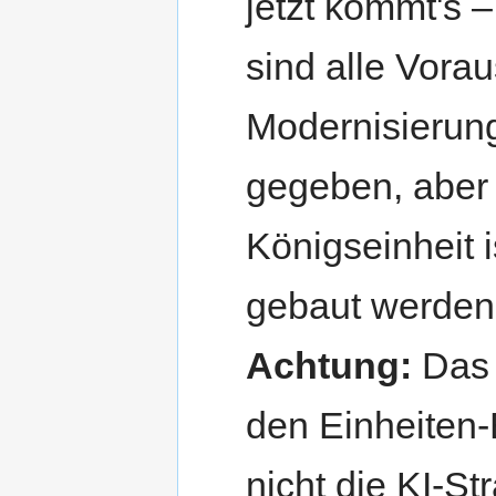
jetzt kommt's –
sind alle Vora
Modernisierung
gegeben, aber 
Königseinheit i
gebaut werden
Achtung:
Das "
den Einheiten-E
nicht die KI-St