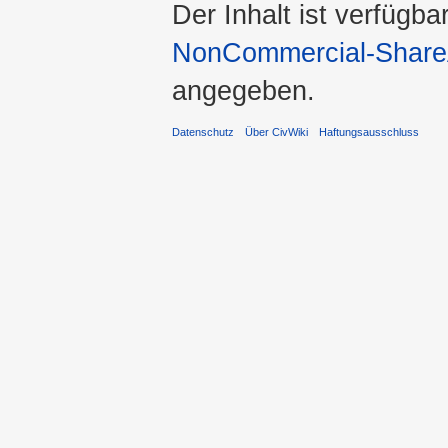
Der Inhalt ist verfügba
NonCommercial-ShareA
angegeben.
Datenschutz
Über CivWiki
Haftungsausschluss