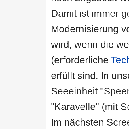
Damit ist immer g
Modernisierung v
wird, wenn die w
(erforderliche
Tec
erfüllt sind. In u
Seeeinheit "Speer
"Karavelle" (mit S
Im nächsten Scree