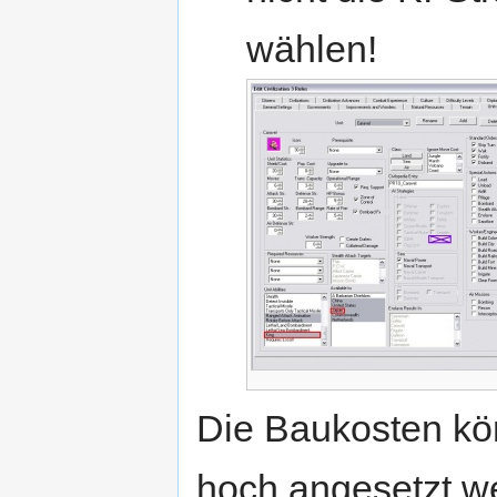
wählen!
Die Baukosten kön
hoch angesetzt we