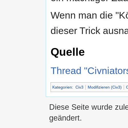
Wenn man die "Kön
dieser Trick aus
Quelle
Thread "Civniato
Kategorien
:
Civ3
Modifizieren (Civ3)
C
Diese Seite wurde zul
geändert.