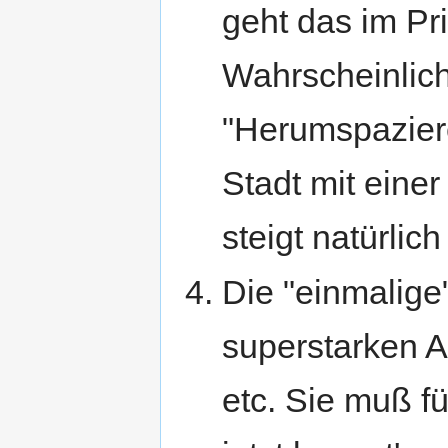
geht das im Pr
Wahrscheinlich
"Herumspaziere
Stadt mit einer
steigt natürlich
Die "einmalige
superstarken A
etc. Sie muß fü