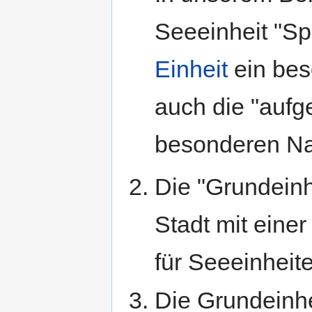
Seeeinheit "S
Einheit
ein bes
auch die "aufg
besonderen Nam
Die "Grundeinhe
Stadt mit einer
für Seeeinheite
Die Grundeinhei