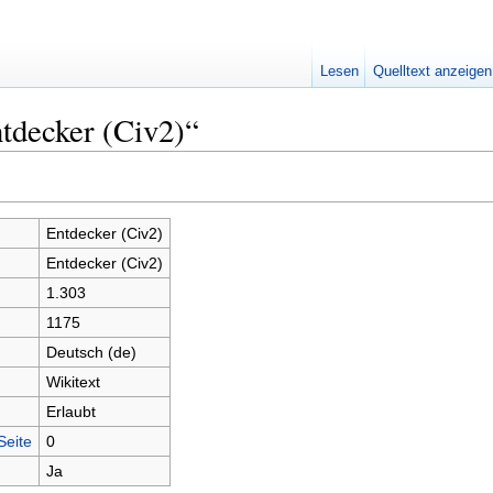
Lesen
Quelltext anzeigen
tdecker (Civ2)“
Entdecker (Civ2)
Entdecker (Civ2)
1.303
1175
Deutsch (de)
Wikitext
Erlaubt
Seite
0
Ja