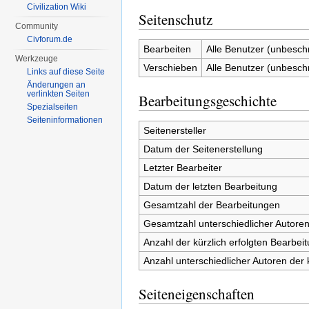
Civilization Wiki
Seitenschutz
Community
Civforum.de
Bearbeiten
Alle Benutzer (unbesch
Werkzeuge
Verschieben
Alle Benutzer (unbesch
Links auf diese Seite
Änderungen an
verlinkten Seiten
Bearbeitungsgeschichte
Spezialseiten
Seiten­informationen
Seitenersteller
Datum der Seitenerstellung
Letzter Bearbeiter
Datum der letzten Bearbeitung
Gesamtzahl der Bearbeitungen
Gesamtzahl unterschiedlicher Autore
Anzahl der kürzlich erfolgten Bearbei
Anzahl unterschiedlicher Autoren der 
Seiteneigenschaften