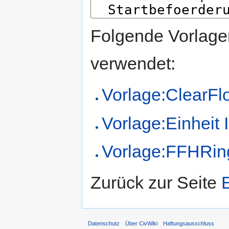
Folgende Vorlagen
verwendet:
Vorlage:ClearFl
Vorlage:Einheit 
Vorlage:FFHRin
Zurück zur Seite
Datenschutz
Über CivWiki
Haftungsausschluss