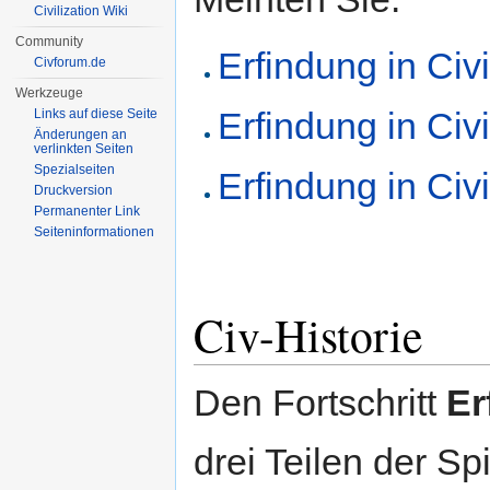
Civilization Wiki
Community
Erfindung in Civil
Civforum.de
Werkzeuge
Erfindung in Civil
Links auf diese Seite
Änderungen an
verlinkten Seiten
Spezialseiten
Erfindung in Civi
Druckversion
Permanenter Link
Seiten­informationen
Civ-Historie
Den Fortschritt
Er
drei Teilen der Spi