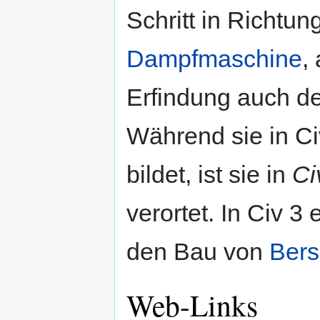
Schritt in Richtun
Dampfmaschine
,
Erfindung auch d
Während sie in Ci
bildet, ist sie in
Civ
verortet. In Civ 3
den Bau von
Bers
Web-Links