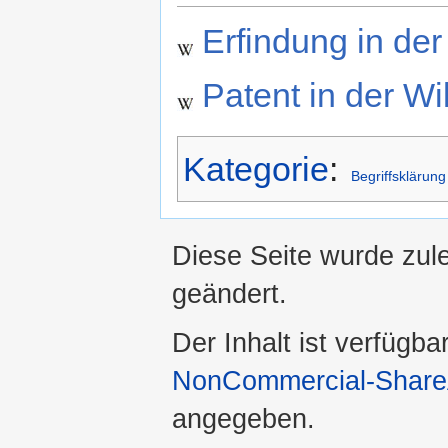
Erfindung in der
Patent in der Wi
Kategorie
:
Begriffsklärung
Diese Seite wurde zul
geändert.
Der Inhalt ist verfügba
NonCommercial-ShareA
angegeben.