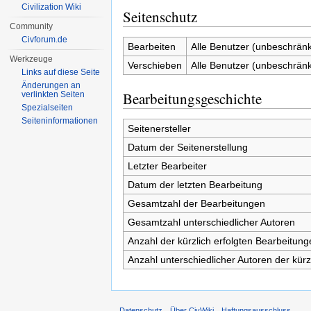
Civilization Wiki
Seitenschutz
Community
Civforum.de
Bearbeiten
Alle Benutzer (unbeschränk
Werkzeuge
Verschieben
Alle Benutzer (unbeschränk
Links auf diese Seite
Änderungen an
Bearbeitungsgeschichte
verlinkten Seiten
Spezialseiten
Seiten­informationen
Seitenersteller
Datum der Seitenerstellung
Letzter Bearbeiter
Datum der letzten Bearbeitung
Gesamtzahl der Bearbeitungen
Gesamtzahl unterschiedlicher Autoren
Anzahl der kürzlich erfolgten Bearbeitung
Anzahl unterschiedlicher Autoren der kürz
Datenschutz
Über CivWiki
Haftungsausschluss