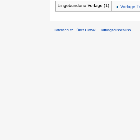
Eingebundene Vorlage (1)
Vorlage:T
Datenschutz
Über CivWiki
Haftungsausschluss