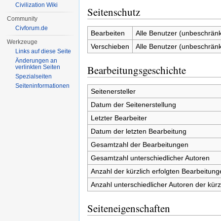
Civilization Wiki
Seitenschutz
Community
Civforum.de
Bearbeiten
Alle Benutzer (unbeschränk
Werkzeuge
Verschieben
Alle Benutzer (unbeschränk
Links auf diese Seite
Änderungen an
Bearbeitungsgeschichte
verlinkten Seiten
Spezialseiten
Seiten­informationen
Seitenersteller
Datum der Seitenerstellung
Letzter Bearbeiter
Datum der letzten Bearbeitung
Gesamtzahl der Bearbeitungen
Gesamtzahl unterschiedlicher Autoren
Anzahl der kürzlich erfolgten Bearbeitung
Anzahl unterschiedlicher Autoren der kürz
Seiteneigenschaften