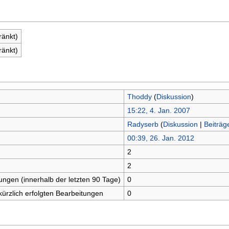
ränkt)
ränkt)
Thoddy
(
Diskussion
)
15:22, 4. Jan. 2007
Radyserb
(
Diskussion
|
Beiträg
00:39, 26. Jan. 2012
2
n
2
tungen (innerhalb der letzten 90 Tage)
0
kürzlich erfolgten Bearbeitungen
0