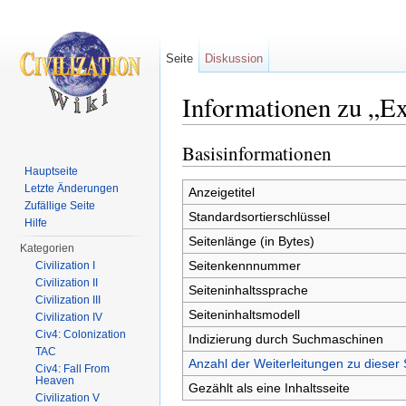
Seite
Diskussion
Informationen zu „Ex
Wechseln zu:
Navigation
,
Suche
Basisinformationen
Hauptseite
Letzte Änderungen
Anzeigetitel
Zufällige Seite
Standardsortierschlüssel
Hilfe
Seitenlänge (in Bytes)
Kategorien
Seitenkennnummer
Civilization I
Civilization II
Seiteninhaltssprache
Civilization III
Seiteninhaltsmodell
Civilization IV
Civ4: Colonization
Indizierung durch Suchmaschinen
TAC
Anzahl der Weiterleitungen zu dieser 
Civ4: Fall From
Heaven
Gezählt als eine Inhaltsseite
Civilization V