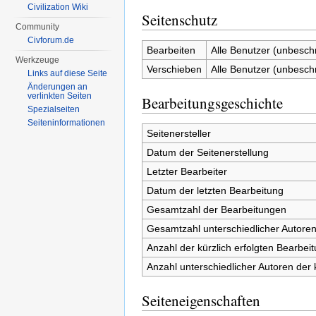
Civilization Wiki
Seitenschutz
Community
Civforum.de
Bearbeiten
Alle Benutzer (unbesch
Werkzeuge
Verschieben
Alle Benutzer (unbesch
Links auf diese Seite
Änderungen an
verlinkten Seiten
Bearbeitungsgeschichte
Spezialseiten
Seiten­informationen
Seitenersteller
Datum der Seitenerstellung
Letzter Bearbeiter
Datum der letzten Bearbeitung
Gesamtzahl der Bearbeitungen
Gesamtzahl unterschiedlicher Autore
Anzahl der kürzlich erfolgten Bearbei
Anzahl unterschiedlicher Autoren der 
Seiteneigenschaften