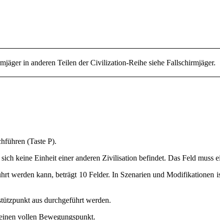
irmjäger in anderen Teilen der Civilization-Reihe siehe
Fallschirmjäger
.
hführen (Taste P).
sich keine Einheit einer anderen Zivilisation befindet. Das Feld muss e
hrt werden kann, beträgt 10 Felder. In Szenarien und Modifikationen is
stützpunkt
aus durchgeführt werden.
 einen vollen Bewegungspunkt.