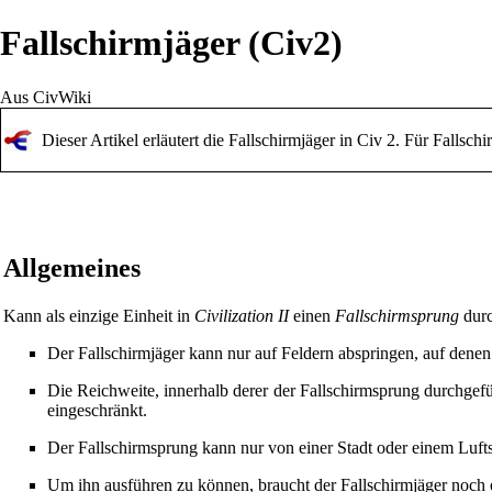
Fallschirmjäger (Civ2)
Aus CivWiki
Dieser Artikel erläutert die Fallschirmjäger in Civ 2. Für Fallsch
Allgemeines
Kann als einzige Einheit in
Civilization II
einen
Fallschirmsprung
durc
Der Fallschirmjäger kann nur auf Feldern abspringen, auf denen 
Die Reichweite, innerhalb derer der Fallschirmsprung durchgefü
eingeschränkt.
Der Fallschirmsprung kann nur von einer
Stadt
oder einem
Luft
Um ihn ausführen zu können, braucht der Fallschirmjäger noch