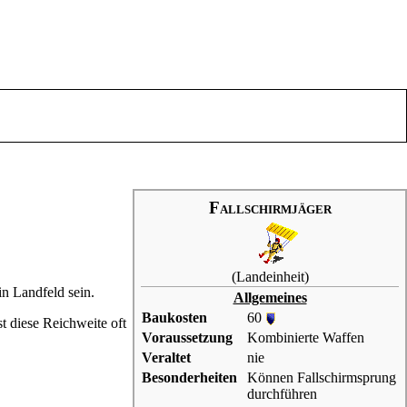
Fallschirmjäger
(
Landeinheit
)
in Landfeld sein.
Allgemeines
Baukosten
60
t diese Reichweite oft
Voraussetzung
Kombinierte Waffen
Veraltet
nie
Besonderheiten
Können Fallschirmsprung
durchführen