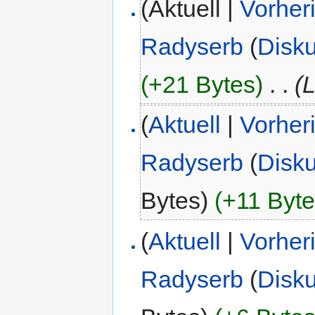
(Aktuell |
Vorher
Radyserb
(
Disk
(+21 Bytes)
‎
. .
(
(
Aktuell
|
Vorher
Radyserb
(
Disk
Bytes)
(+11 Byte
(
Aktuell
|
Vorher
Radyserb
(
Disk