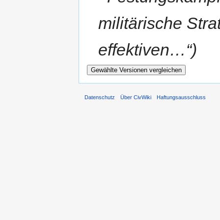
militärische Strate
effektiven…“)
Datenschutz
Über CivWiki
Haftungsausschluss