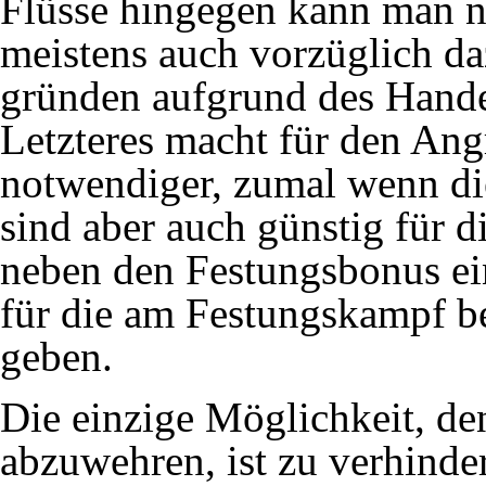
Flüsse hingegen kann man ni
meistens auch vorzüglich daz
gründen aufgrund des Hande
Letzteres macht für den An
notwendiger, zumal wenn di
sind aber auch günstig für di
neben den Festungsbonus ei
für die am Festungskampf bet
geben.
Die einzige Möglichkeit, d
abzuwehren, ist zu verhinde