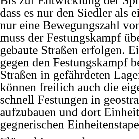
Bis zur Entwicklung der
Spr
dass es nur den
Siedler
als e
nur eine Bewegungszahl von
muss der Festungskampf üb
gebaute
Straßen
erfolgen. Ei
gegen den Festungskampf bes
Straßen in gefährdeten Lage
können freilich auch die ei
schnell Festungen in geostr
aufzubauen und dort Einheite
gegnerischen Einheitenstape