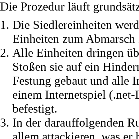
Die Prozedur läuft grundsätz
Die Siedlereinheiten werd
Einheiten zum Abmarsch i
Alle Einheiten dringen üb
Stoßen sie auf ein Hindern
Festung gebaut und alle In
einem Internetspiel (.net-
befestigt.
In der darauffolgenden R
allem attackieren, was er 