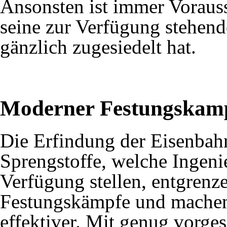
Ansonsten ist immer Vorauss
seine zur Verfügung stehen
gänzlich zugesiedelt hat.
Moderner Festungskam
Die Erfindung der
Eisenbah
Sprengstoffe
, welche
Ingeni
Verfügung stellen, entgrenz
Festungskämpfe und machen
effektiver. Mit genug vorge