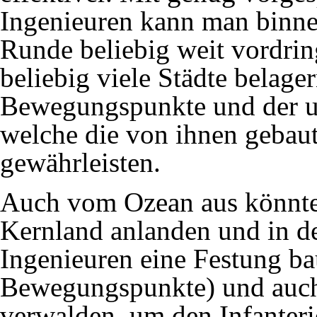
Ingenieuren kann man binne
Runde beliebig weit vordri
beliebig viele Städte belage
Bewegungspunkte und der u
welche die von ihnen gebau
gewährleisten.
Auch vom Ozean aus könnt
Kernland anlanden und in d
Ingenieuren eine Festung ba
Bewegungspunkte) und auch
verwalden
, um den Infanter