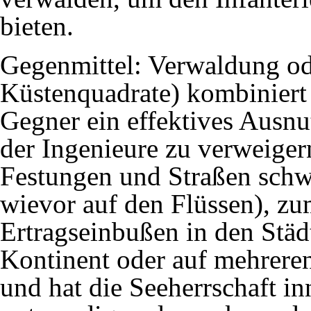
bieten.
Gegenmittel: Verwaldung o
Küstenquadrate) kombiniert
Gegner ein effektives Ausn
der Ingenieure zu verweige
Festungen und Straßen schw
wievor auf den Flüssen), zu
Ertragseinbußen in den
Städ
Kontinent oder auf mehrere
und hat die Seeherrschaft inne