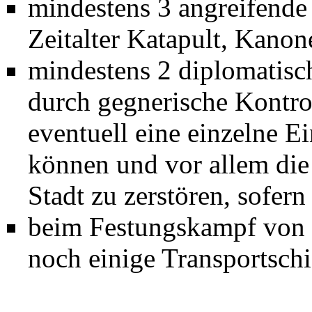
mindestens 3 angreifende A
Zeitalter
Katapult
,
Kanon
mindestens 2
diplomatisc
durch gegnerische
Kontro
eventuell eine einzelne E
können und vor allem di
Stadt zu
zerstören
, sofer
beim Festungskampf von 
noch einige
Transportschi