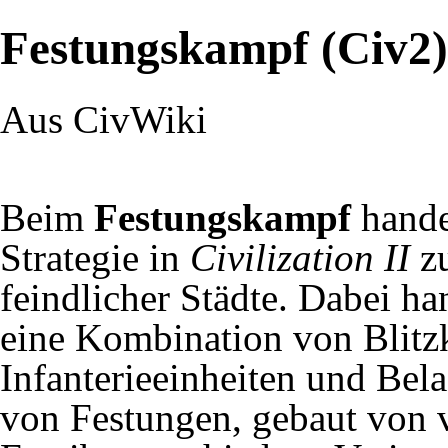
Festungskampf (Civ2)
Aus CivWiki
Beim
Festungskampf
handel
Strategie in
Civilization II
zu
feindlicher Städte. Dabei ha
eine Kombination von Blitzkr
Infanterieeinheiten und Bela
von
Festungen
, gebaut von