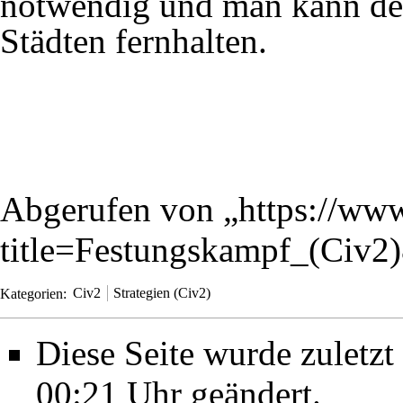
notwendig und man kann de
Städten fernhalten.
Abgerufen von „
https://www
title=Festungskampf_(Civ2
Kategorien
:
Civ2
Strategien (Civ2)
Diese Seite wurde zulet
00:21 Uhr geändert.