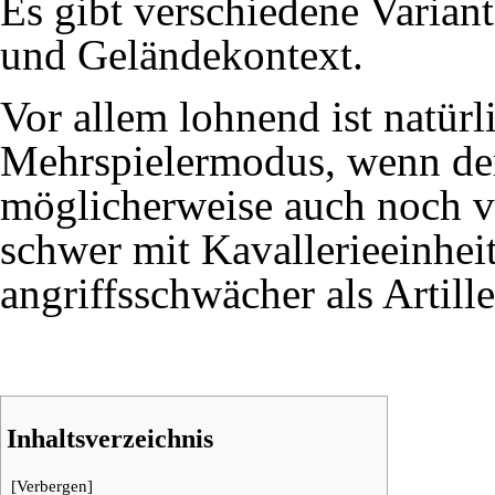
Es gibt verschiedene Variante
und Geländekontext.
Vor allem lohnend ist natürl
Mehrspielermodus, wenn der
möglicherweise auch noch v
schwer mit Kavallerieeinhei
angriffsschwächer als Artille
Inhaltsverzeichnis
[
Verbergen
]