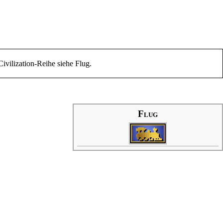
Civilization-Reihe siehe
Flug
.
Flug