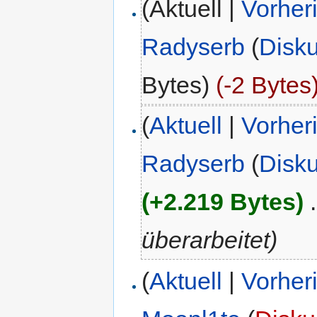
(Aktuell |
Vorher
Radyserb
(
Disk
Bytes)
(-2 Bytes
(
Aktuell
|
Vorher
Radyserb
(
Disk
(+2.219 Bytes)
‎
.
überarbeitet)
(
Aktuell
|
Vorher