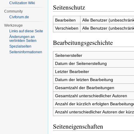
Civilization Wiki
Seitenschutz
Community
Civforum.de
Bearbeiten
Alle Benutzer (unbeschränk
Werkzeuge
Verschieben
Alle Benutzer (unbeschränk
Links auf diese Seite
Änderungen an
Bearbeitungsgeschichte
verlinkten Seiten
Spezialseiten
Seiten­informationen
Seitenersteller
Datum der Seitenerstellung
Letzter Bearbeiter
Datum der letzten Bearbeitung
Gesamtzahl der Bearbeitungen
Gesamtzahl unterschiedlicher Autoren
Anzahl der kürzlich erfolgten Bearbeitung
Anzahl unterschiedlicher Autoren der kürz
Seiteneigenschaften