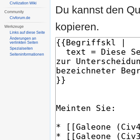
Civilization Wiki
Du kannst den Que
Community
Civforum.de
kopieren.
Werkzeuge
Links auf diese Seite
Änderungen an
verlinkten Seiten
Spezialseiten
Seiten­informationen