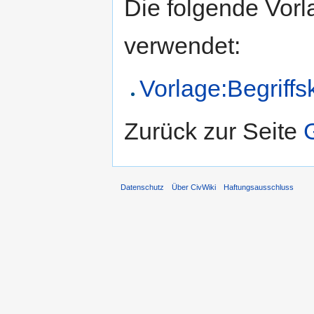
Die folgende Vorl
verwendet:
Vorlage:Begriffs
Zurück zur Seite
Datenschutz
Über CivWiki
Haftungsausschluss