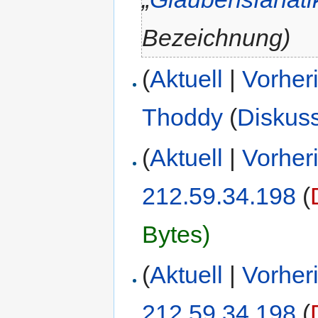
Bezeichnung)
(
Aktuell
|
Vorher
Thoddy
(
Diskus
(
Aktuell
|
Vorher
212.59.34.198
(
Bytes)
(
Aktuell
|
Vorher
212.59.34.198
(