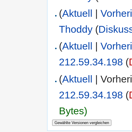
(
Aktuell
|
Vorher
Thoddy
(
Diskus
(
Aktuell
|
Vorher
212.59.34.198
(
(
Aktuell
| Vorher
212.59.34.198
(
Bytes)