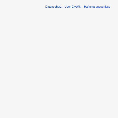
Datenschutz
Über CivWiki
Haftungsausschluss