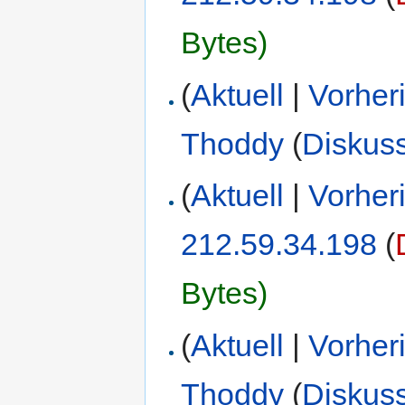
Bytes)
(
Aktuell
|
Vorher
Thoddy
(
Diskus
(
Aktuell
|
Vorher
212.59.34.198
(
Bytes)
(
Aktuell
|
Vorher
Thoddy
(
Diskus