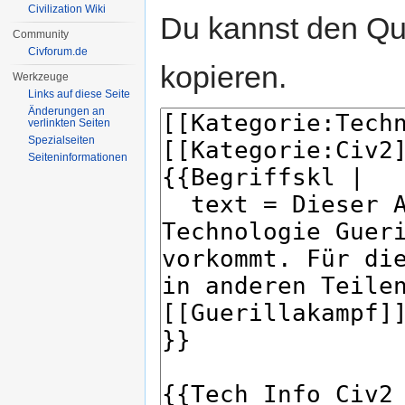
Civilization Wiki
Du kannst den Que
Community
Civforum.de
kopieren.
Werkzeuge
Links auf diese Seite
Änderungen an
verlinkten Seiten
Spezialseiten
Seiten­informationen