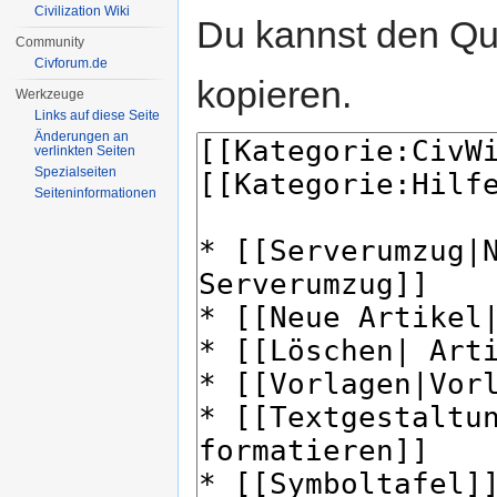
Civilization Wiki
Du kannst den Que
Community
Civforum.de
kopieren.
Werkzeuge
Links auf diese Seite
Änderungen an
verlinkten Seiten
Spezialseiten
Seiten­informationen