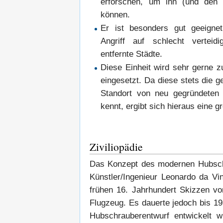
erforschen, um ihn (und de
können.
Er ist besonders gut geeign
Angriff auf schlecht vertei
entfernte Städte.
Diese Einheit wird sehr gerne 
eingesetzt. Da diese stets die 
Standort von neu gegründeten n
kennt, ergibt sich hieraus eine g
Ziviliopädie
Das Konzept des modernen Hubsch
Künstler/Ingenieur Leonardo da Vi
frühen 16. Jahrhundert Skizzen vo
Flugzeug. Es dauerte jedoch bis 19
Hubschrauberentwurf entwickelt 