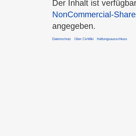
Der Inhalt ist verfügba
NonCommercial-ShareA
angegeben.
Datenschutz
Über CivWiki
Haftungsausschluss