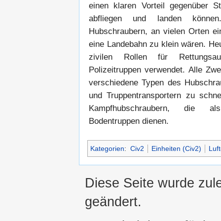
einen klaren Vorteil gegenüber Sta
abfliegen und landen können
Hubschraubern, an vielen Orten ei
eine Landebahn zu klein wären. He
zivilen Rollen für Rettungs
Polizeitruppen verwendet. Alle Zw
verschiedene Typen des Hubschrau
und Truppentransportern zu schne
Kampfhubschraubern, die als
Bodentruppen dienen.
Kategorien
:
Civ2
Einheiten (Civ2)
Luft
Diese Seite wurde zul
geändert.