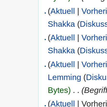
(
Aktuell
|
Vorher
Shakka
(
Diskus
(
Aktuell
|
Vorher
Shakka
(
Diskus
(
Aktuell
|
Vorher
Lemming
(
Disku
Bytes)
‎
. .
(Begrif
(
Aktuell
| Vorher