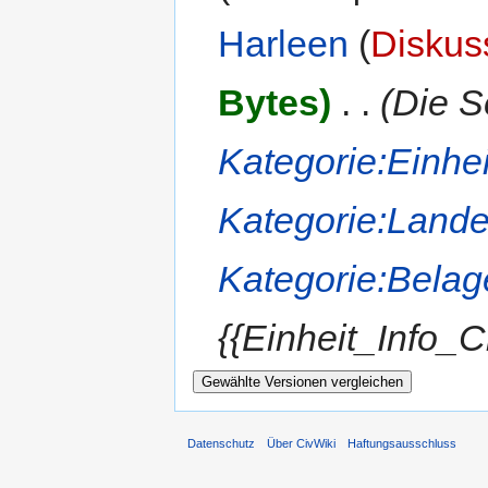
Harleen
(
Diskus
Bytes)
‎
. .
(Die S
Kategorie:Einhe
Kategorie:Lande
Kategorie:Belag
{{Einheit_Info_C
Datenschutz
Über CivWiki
Haftungsausschluss