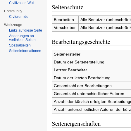
Civilization Wiki
Seitenschutz
Community
Civforum.de
Bearbeiten
Alle Benutzer (unbeschränk
Werkzeuge
Verschieben
Alle Benutzer (unbeschränk
Links auf diese Seite
Änderungen an
Bearbeitungsgeschichte
verlinkten Seiten
Spezialseiten
Seiten­informationen
Seitenersteller
Datum der Seitenerstellung
Letzter Bearbeiter
Datum der letzten Bearbeitung
Gesamtzahl der Bearbeitungen
Gesamtzahl unterschiedlicher Autoren
Anzahl der kürzlich erfolgten Bearbeitung
Anzahl unterschiedlicher Autoren der kürz
Seiteneigenschaften