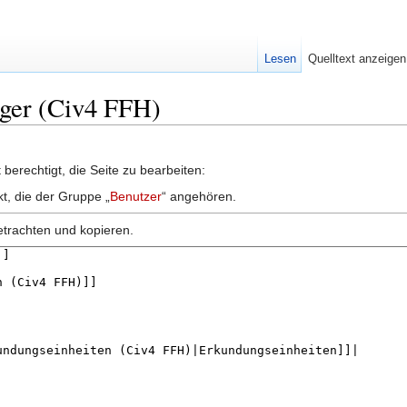
Lesen
Quelltext anzeigen
Jäger (Civ4 FFH)
berechtigt, die Seite zu bearbeiten:
kt, die der Gruppe „
Benutzer
“ angehören.
etrachten und kopieren.