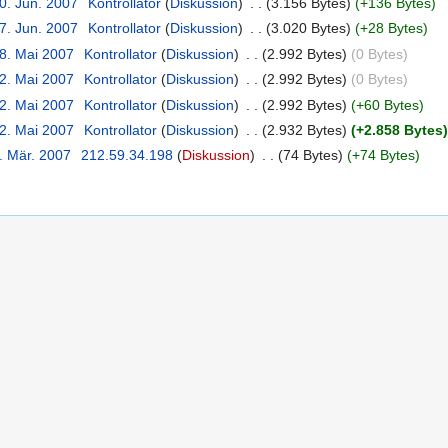
0. Jun. 2007
‎
Kontrollator
(
Diskussion
)
‎
. .
(3.156 Bytes)
(+136 Bytes)
7. Jun. 2007
‎
Kontrollator
(
Diskussion
)
‎
. .
(3.020 Bytes)
(+28 Bytes)
18. Mai 2007
‎
Kontrollator
(
Diskussion
)
‎
. .
(2.992 Bytes)
(0 Bytes)
12. Mai 2007
‎
Kontrollator
(
Diskussion
)
‎
. .
(2.992 Bytes)
(0 Bytes)
12. Mai 2007
‎
Kontrollator
(
Diskussion
)
‎
. .
(2.992 Bytes)
(+60 Bytes)
12. Mai 2007
‎
Kontrollator
(
Diskussion
)
‎
. .
(2.932 Bytes)
(+2.858 Bytes)
. Mär. 2007
‎
212.59.34.198
(
Diskussion
)
‎
. .
(74 Bytes)
(+74 Bytes)