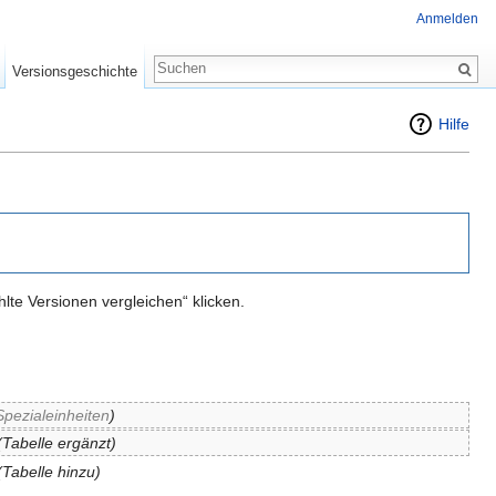
Anmelden
Versionsgeschichte
Hilfe
te Versionen vergleichen“ klicken.
Spezialeinheiten
)
(Tabelle ergänzt)
(Tabelle hinzu)