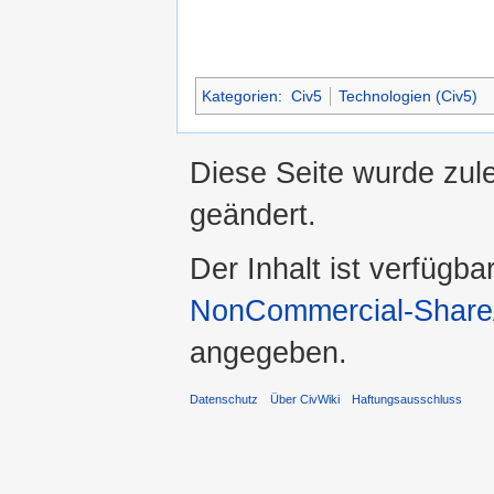
Kategorien
:
Civ5
Technologien (Civ5)
Diese Seite wurde zul
geändert.
Der Inhalt ist verfügba
NonCommercial-ShareA
angegeben.
Datenschutz
Über CivWiki
Haftungsausschluss