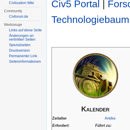
Civ5 Portal
|
Fors
Civilization Wiki
Community
Technologiebaum
Civforum.de
Werkzeuge
Links auf diese Seite
Änderungen an
verlinkten Seiten
Spezialseiten
Druckversion
Permanenter Link
Seiten­informationen
Kalender
Zeitalter
Antike
Erfordert:
Führt zu: