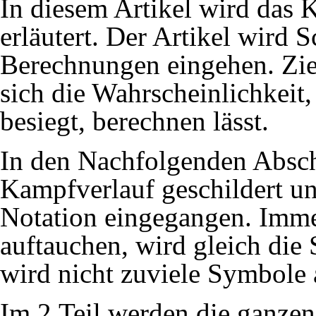
In diesem Artikel wird das 
erläutert. Der Artikel wird S
Berechnungen eingehen. Ziel 
sich die Wahrscheinlichkeit,
besiegt, berechnen lässt.
In den Nachfolgenden Absch
Kampfverlauf geschildert und
Notation eingegangen. Imme
auftauchen, wird gleich die
wird nicht zuviele Symbole 
Im 2.Teil werden die ganzen