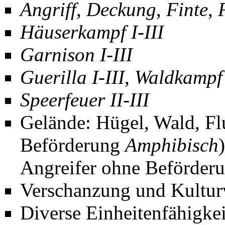
Angriff
,
Deckung
,
Finte
,
Häuserkampf I-III
Garnison I-III
Guerilla I-III
,
Waldkampf 
Speerfeuer II-III
Gelände: Hügel, Wald, Flu
Beförderung
Amphibisch
Angreifer ohne Beförder
Verschanzung und Kultur
Diverse Einheitenfähigke