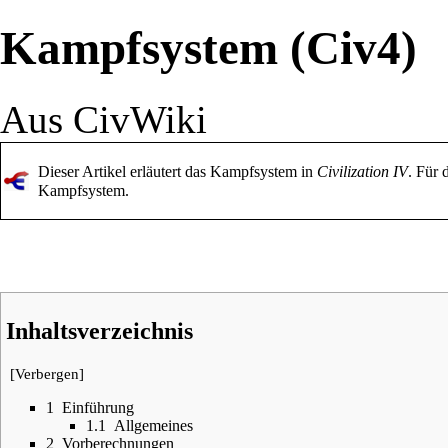
Kampfsystem (Civ4)
Aus CivWiki
Dieser Artikel erläutert das Kampfsystem in
Civilization IV
. Für 
Kampfsystem
.
Inhaltsverzeichnis
[
Verbergen
]
1
Einführung
1.1
Allgemeines
2
Vorberechnungen