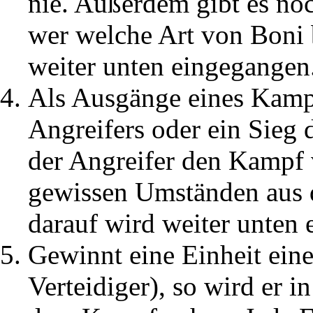
nie. Außerdem gibt es noc
wer welche Art von Boni
weiter unten eingegangen
Als Ausgänge eines Kamp
Angreifers oder ein Sieg d
der Angreifer den Kampf v
gewissen Umständen aus
darauf wird weiter unten
Gewinnt eine Einheit ein
Verteidiger), so wird er i