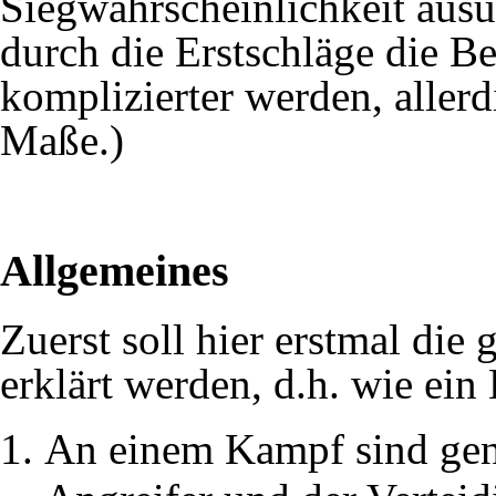
Siegwahrscheinlichkeit ausü
durch die Erstschläge die B
komplizierter werden, aller
Maße.)
Allgemeines
Zuerst soll hier erstmal d
erklärt werden, d.h. wie ein
An einem Kampf sind gena