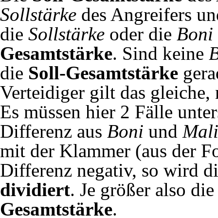
Sollstärke
des Angreifers u
die
Sollstärke
oder die
Boni
Gesamtstärke
. Sind keine
B
die
Soll-Gesamtstärke
gera
Verteidiger gilt das gleich
Es müssen hier 2 Fälle unter
Differenz aus
Boni
und
Mal
mit der Klammer (aus der F
Differenz negativ, so wird d
dividiert
. Je größer also di
Gesamtstärke
.