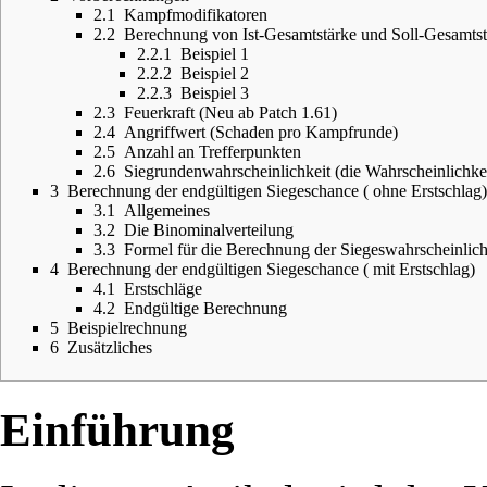
2.1
Kampfmodifikatoren
2.2
Berechnung von Ist-Gesamtstärke und Soll-Gesamtst
2.2.1
Beispiel 1
2.2.2
Beispiel 2
2.2.3
Beispiel 3
2.3
Feuerkraft (Neu ab Patch 1.61)
2.4
Angriffwert (Schaden pro Kampfrunde)
2.5
Anzahl an Trefferpunkten
2.6
Siegrundenwahrscheinlichkeit (die Wahrscheinlichk
3
Berechnung der endgültigen Siegeschance ( ohne Erstschlag)
3.1
Allgemeines
3.2
Die Binominalverteilung
3.3
Formel für die Berechnung der Siegeswahrscheinlich
4
Berechnung der endgültigen Siegeschance ( mit Erstschlag)
4.1
Erstschläge
4.2
Endgültige Berechnung
5
Beispielrechnung
6
Zusätzliches
Einführung