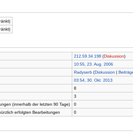
ränkt)
ränkt)
212.59.34.198
(
Diskussion
)
10:55, 23. Aug. 2006
Radyserb
(
Diskussion
|
Beiträg
03:54, 30. Okt. 2013
8
n
3
tungen (innerhalb der letzten 90 Tage)
0
kürzlich erfolgten Bearbeitungen
0