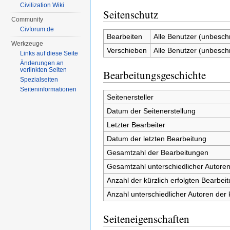
Civilization Wiki
Seitenschutz
Community
Civforum.de
Bearbeiten
Alle Benutzer (unbesch
Werkzeuge
Verschieben
Alle Benutzer (unbesch
Links auf diese Seite
Änderungen an
verlinkten Seiten
Bearbeitungsgeschichte
Spezialseiten
Seiten­informationen
Seitenersteller
Datum der Seitenerstellung
Letzter Bearbeiter
Datum der letzten Bearbeitung
Gesamtzahl der Bearbeitungen
Gesamtzahl unterschiedlicher Autore
Anzahl der kürzlich erfolgten Bearbei
Anzahl unterschiedlicher Autoren der 
Seiteneigenschaften