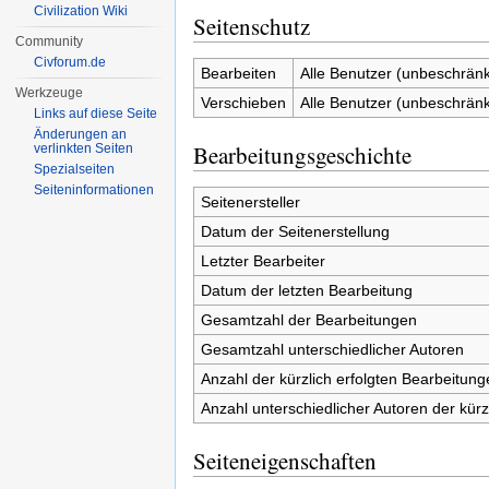
Civilization Wiki
Seitenschutz
Community
Civforum.de
Bearbeiten
Alle Benutzer (unbeschränk
Werkzeuge
Verschieben
Alle Benutzer (unbeschränk
Links auf diese Seite
Änderungen an
Bearbeitungsgeschichte
verlinkten Seiten
Spezialseiten
Seiten­informationen
Seitenersteller
Datum der Seitenerstellung
Letzter Bearbeiter
Datum der letzten Bearbeitung
Gesamtzahl der Bearbeitungen
Gesamtzahl unterschiedlicher Autoren
Anzahl der kürzlich erfolgten Bearbeitung
Anzahl unterschiedlicher Autoren der kürz
Seiteneigenschaften