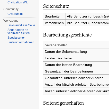
Civilization Wiki
Seitenschutz
Community
Civforum.de
Bearbeiten
Alle Benutzer (unbeschränk
Werkzeuge
Verschieben
Alle Benutzer (unbeschränk
Links auf diese Seite
Änderungen an
Bearbeitungsgeschichte
verlinkten Seiten
Spezialseiten
Seiten­informationen
Seitenersteller
Datum der Seitenerstellung
Letzter Bearbeiter
Datum der letzten Bearbeitung
Gesamtzahl der Bearbeitungen
Gesamtzahl unterschiedlicher Autoren
Anzahl der kürzlich erfolgten Bearbeitung
Anzahl unterschiedlicher Autoren der kürz
Seiteneigenschaften