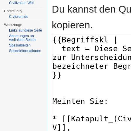
Civilization Wiki
Du kannst den Que
Community
Civforum.de
kopieren.
Werkzeuge
Links auf diese Seite
Änderungen an
verlinkten Seiten
Spezialseiten
Seiten­informationen