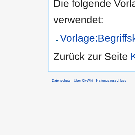
Die folgende Vorl
verwendet:
Vorlage:Begriffs
Zurück zur Seite
Datenschutz
Über CivWiki
Haftungsausschluss